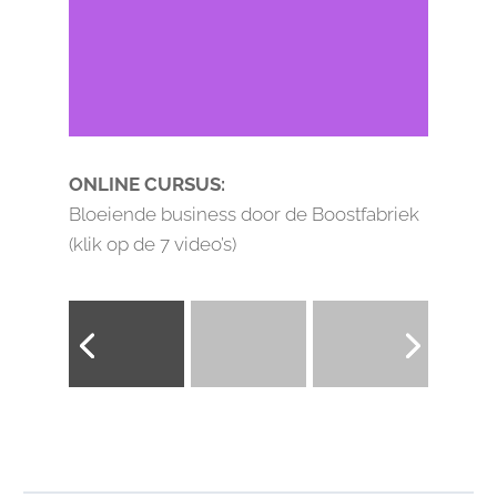
ONLINE CURSUS:
Bloeiende business door de Boostfabriek
(klik op de 7 video’s)