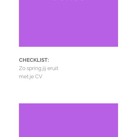
CHECKLIST:
Zo spring jij eruit
met je CV