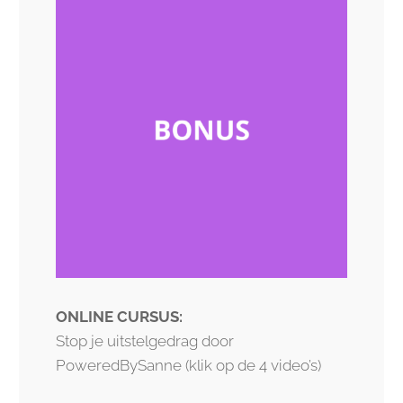
ONLINE CURSUS:
Stop je uitstelgedrag door
PoweredBySanne (klik op de 4 video’s)