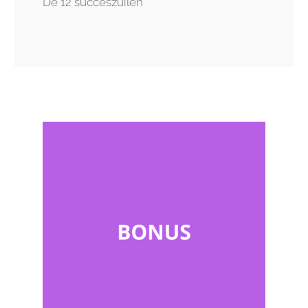
De 12 succeszuilen