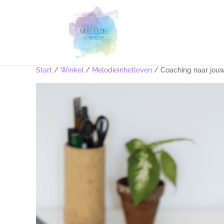
Start
/
Winkel
/
Melodieinhetleven
/ Coaching naar jouw