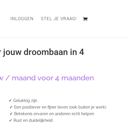
INLOGGEN
STEL JE VRAAG!
 jouw droombaan in 4
w
/ maand voor 4 maanden
s ✔ Gelukkig zijn
Een positiever en fijner leven (ook buiten je werk)
✔ Betekenis ervaren en anderen echt helpen
 ✔ Rust en duidelijkheid