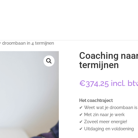
 droombaan in 4 termijnen
Coaching naar
termijnen
€
374,25
incl. bt
Het coachtraject
✔ Weet wat je droombaan i
✔ Met zin naar je werk ✔ 
✔ Zoveel meer energie! 
✔ Uitdaging en voldoening