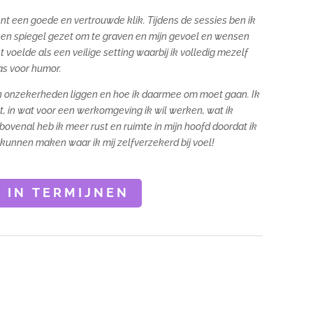
t een goede en vertrouwde klik. Tijdens de sessies ben ik
een spiegel gezet om te graven en mijn gevoel en wensen
t voelde als een veilige setting waarbij ik volledig mezelf
as voor humor.
ijn onzekerheden liggen en hoe ik daarmee om moet gaan. Ik
gt, in wat voor een werkomgeving ik wil werken, wat ik
 bovenal heb ik meer rust en ruimte in mijn hoofd doordat ik
kunnen maken waar ik mij zelfverzekerd bij voel!
 IN TERMIJNEN