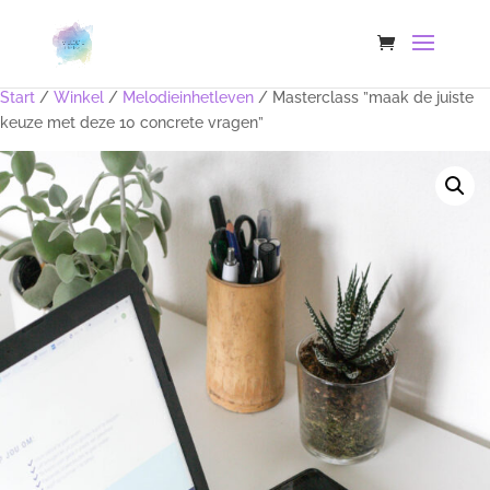
Start
/
Winkel
/
Melodieinhetleven
/ Masterclass ”maak de juiste
keuze met deze 10 concrete vragen”