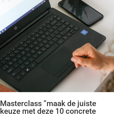
Masterclass ”maak de juiste
keuze met deze 10 concrete