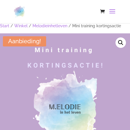
Start
/
Winkel
/
Melodieinhetleven
/ Mini training kortingsactie
Aanbieding!