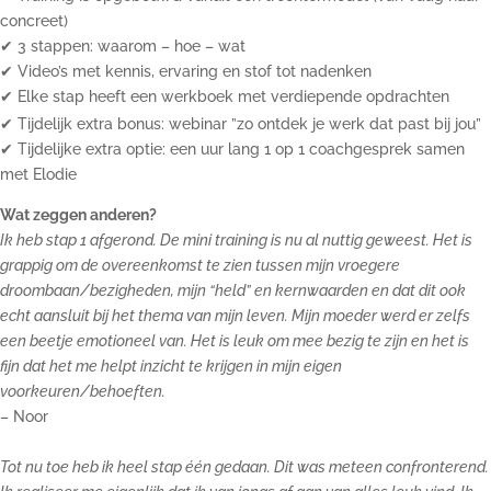
concreet)
✔ 3 stappen: waarom – hoe – wat
✔ Video’s met kennis, ervaring en stof tot nadenken
✔ Elke stap heeft een werkboek met verdiepende opdrachten
✔ Tijdelijk extra bonus: webinar ”zo ontdek je werk dat past bij jou”
✔ Tijdelijke extra optie: een uur lang 1 op 1 coachgesprek samen
met Elodie
Wat zeggen anderen?
Ik heb stap 1 afgerond. De mini training is nu al nuttig geweest. Het is
grappig om de overeenkomst te zien tussen mijn vroegere
droombaan/bezigheden, mijn “held” en kernwaarden en dat dit ook
echt aansluit bij het thema van mijn leven. Mijn moeder werd er zelfs
een beetje emotioneel van. Het is leuk om mee bezig te zijn en het is
fijn dat het me helpt inzicht te krijgen in mijn eigen
voorkeuren/behoeften.
– Noor
Tot nu toe heb ik heel stap één gedaan. Dit was meteen confronterend.