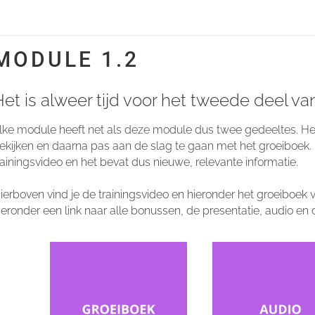
MODULE 1.2
et is alweer tijd voor het tweede deel va
lke module heeft net als deze module dus twee gedeeltes. Het 
ekijken en daarna pas aan de slag te gaan met het groeiboek. 
rainingsvideo en het bevat dus nieuwe, relevante informatie.
ierboven vind je de trainingsvideo en hieronder het groeiboek
ieronder een link naar alle bonussen, de presentatie, audio en