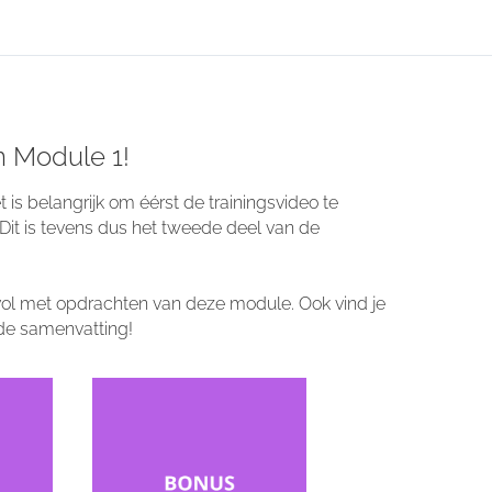
n Module 1!
is belangrijk om éérst de trainingsvideo te
Dit is tevens dus het tweede deel van de
 vol met opdrachten van deze module. Ook vind je
 de samenvatting!