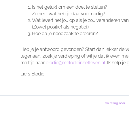
verla
Is het gelukt om een doel te stellen?
Zo nee, wat heb je daarvoor nodig?
Wat levert het jou op als je zou veranderen va
(Zowel positief als negatief)
Hoe ga je noodzaak te creëren?
Heb je je antwoord gevonden? Start dan lekker de v
tegenaan, zoek je verdieping of wil je dat ik even me
mailtje naar
elodie@melodieinhetleven.nl.
Ik help je 
Liefs Elodie
Ga terug naar