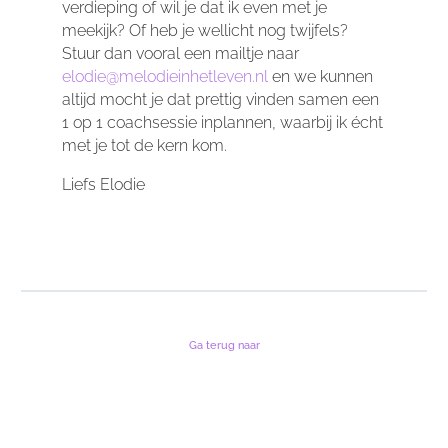
verdieping of wil je dat ik even met je
meekijk? Of heb je wellicht nog twijfels?
Stuur dan vooral een mailtje naar
elodie@melodieinhetleven.nl
en we kunnen
altijd mocht je dat prettig vinden samen een
1 op 1 coachsessie inplannen, waarbij ik écht
met je tot de kern kom.
Liefs Elodie
Ga terug naar