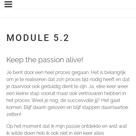
MODULE 5.2
Keep the passion alive!
Je bent door een heel proces gegaan. Het is belangrijk
om je te realiseren dat zo’n proces tijd nodig heeft en dat
je daarvoor ook geduldig dient te zijn. Ja, elke keer weer
een kleine stap vooruit maar ook vertrouwen hebben in
het proces. Weet je nog, de succesvolle jij? Het gaat
komen. Blijf daarin geloven en blijf stappen daarnaartoe
zetten!
Op het moment dat ik mijn passie ontdekte en wist wat
ik wilde doen heb ik ook niet in één keer alles